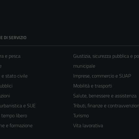
E DI SERVIZIO
ra e pesca
Giustizia, sicurezza pubblica e po
e
municipale
e stato civile
Imprese, commercio e SUAP
ubblici
Mobilità e trasporti
zioni
Salute, benessere e assistenza
 urbanistica e SUE
Tributi, finanze e contravvenzion
e tempo libero
Turismo
ne e formazione
Vita lavorativa