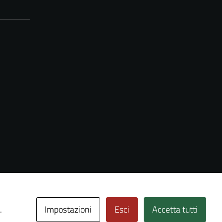
Impostazioni
Esci
Accetta tutti
.