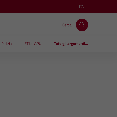
ITA
Lingua attiva:
Cerca
Polizia
ZTL e APU
Tutti gli argomenti...