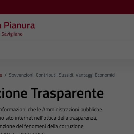
a Pianura
 Savigliano
e
/
Sovvenzioni, Contributi, Sussidi, Vantaggi Economici
ione Trasparente
 informazioni che le Amministrazioni pubbliche
o sito internet nell’ottica della trasparenza,
nzione dei fenomeni della corruzione