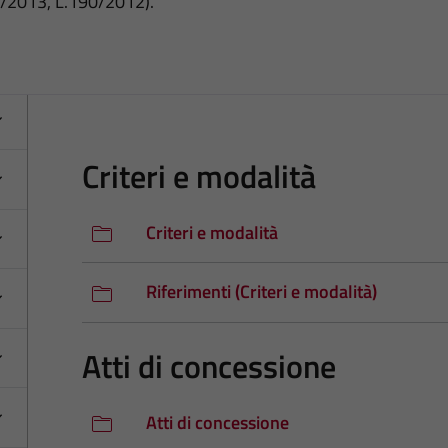
3/2013, L.190/2012).
Criteri e modalità
Criteri e modalità
Riferimenti (Criteri e modalità)
Atti di concessione
Atti di concessione