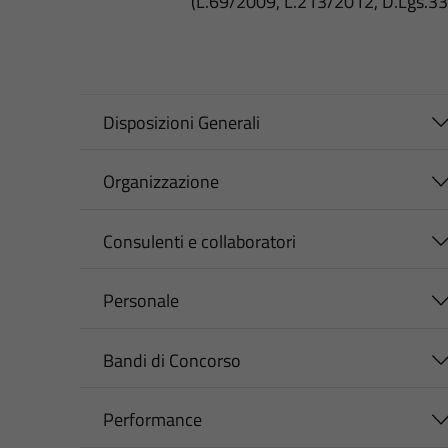
(L.69/2009, L.213/2012, D.Lgs.3
Disposizioni Generali
Organizzazione
Consulenti e collaboratori
Personale
Bandi di Concorso
Performance