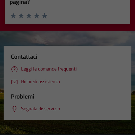
pagina?
Valuta 1 stelle su 5
Valuta 2 stelle su 5
Valuta 3 stelle su 5
Valuta 4 stelle su 5
Valuta 5 stelle su 5
Contattaci
Leggi le domande frequenti
Richiedi assistenza
Problemi
Segnala disservizio