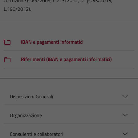
corruzione (L.69/2009, L.213/2012, D.Lgs.33/2013,
L.190/2012).
IBAN e pagamenti informatici
Riferimenti (IBAN e pagamenti informatici)
Disposizioni Generali
Organizzazione
Consulenti e collaboratori