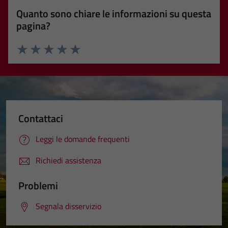
Quanto sono chiare le informazioni su questa
pagina?
Valuta 1 stelle su 5
Valuta 2 stelle su 5
Valuta 3 stelle su 5
Valuta 4 stelle su 5
Valuta 5 stelle su 5
Contattaci
Leggi le domande frequenti
Richiedi assistenza
Problemi
Segnala disservizio