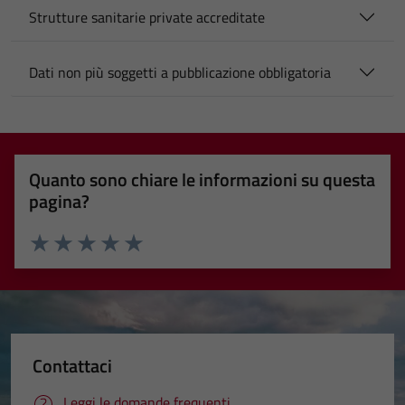
Strutture sanitarie private accreditate
Dati non più soggetti a pubblicazione obbligatoria
Quanto sono chiare le informazioni su questa
pagina?
Valuta 1 stelle su 5
Valuta 2 stelle su 5
Valuta 3 stelle su 5
Valuta 4 stelle su 5
Valuta 5 stelle su 5
Contattaci
Leggi le domande frequenti