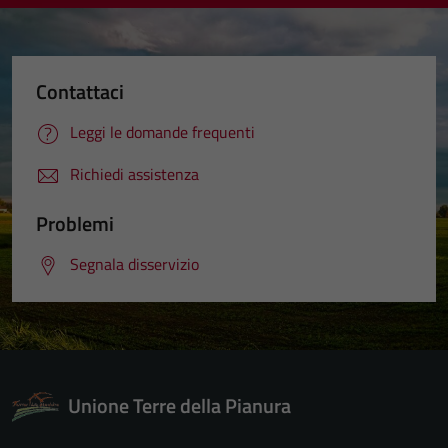
Contattaci
Leggi le domande frequenti
Richiedi assistenza
Problemi
Segnala disservizio
Unione Terre della Pianura