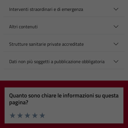
Interventi straordinari e di emergenza
Altri contenuti
Strutture sanitarie private accreditate
Dati non più soggetti a pubblicazione obbligatoria
Quanto sono chiare le informazioni su questa
pagina?
Valuta 1 stelle su 5
Valuta 2 stelle su 5
Valuta 3 stelle su 5
Valuta 4 stelle su 5
Valuta 5 stelle su 5