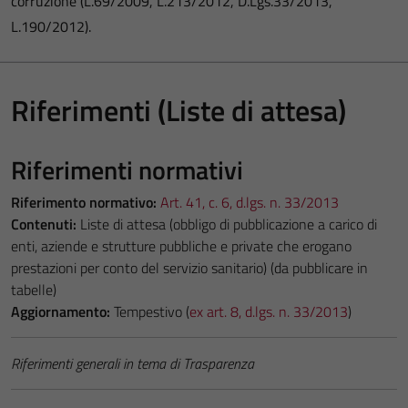
corruzione (L.69/2009, L.213/2012, D.Lgs.33/2013,
L.190/2012).
Riferimenti (Liste di attesa)
Riferimenti normativi
Riferimento normativo:
Art. 41, c. 6, d.lgs. n. 33/2013
Contenuti:
Liste di attesa (obbligo di pubblicazione a carico di
enti, aziende e strutture pubbliche e private che erogano
prestazioni per conto del servizio sanitario) (da pubblicare in
tabelle)
Aggiornamento:
Tempestivo (
ex art. 8, d.lgs. n. 33/2013
)
Riferimenti generali in tema di Trasparenza