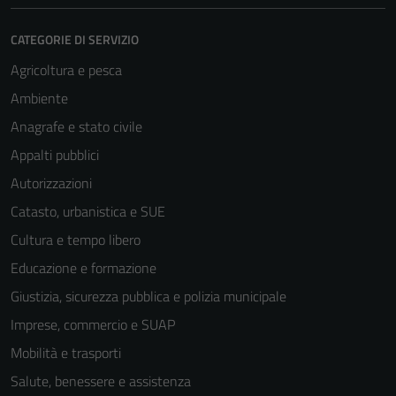
CATEGORIE DI SERVIZIO
Agricoltura e pesca
Ambiente
Anagrafe e stato civile
Appalti pubblici
Autorizzazioni
Catasto, urbanistica e SUE
Cultura e tempo libero
Educazione e formazione
Giustizia, sicurezza pubblica e polizia municipale
Imprese, commercio e SUAP
Tecnici
Mobilità e trasporti
Questi cookie
sono necessari
Salute, benessere e assistenza
per il