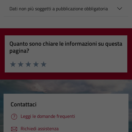
Dati non più soggetti a pubblicazione obbligatoria
Quanto sono chiare le informazioni su questa
pagina?
Valuta 1 stelle su 5
Valuta 2 stelle su 5
Valuta 3 stelle su 5
Valuta 4 stelle su 5
Valuta 5 stelle su 5
Contattaci
Leggi le domande frequenti
Richiedi assistenza