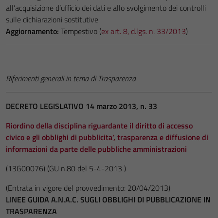
all’acquisizione d’ufficio dei dati e allo svolgimento dei controlli
sulle dichiarazioni sostitutive
Aggiornamento:
Tempestivo (
ex art. 8, d.lgs. n. 33/2013
)
Riferimenti generali in tema di Trasparenza
DECRETO LEGISLATIVO 14 marzo 2013, n. 33
Riordino della disciplina riguardante il diritto di accesso
civico e gli obblighi di pubblicita’, trasparenza e diffusione di
informazioni da parte delle pubbliche amministrazioni
(13G00076)
(GU n.80 del 5-4-2013 )
(Entrata in vigore del provvedimento: 20/04/2013)
LINEE GUIDA A.N.A.C. SUGLI OBBLIGHI DI PUBBLICAZIONE IN
TRASPARENZA