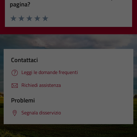
pagina?
Valuta 1 stelle su 5
Valuta 2 stelle su 5
Valuta 3 stelle su 5
Valuta 4 stelle su 5
Valuta 5 stelle su 5
Contattaci
Leggi le domande frequenti
Richiedi assistenza
Problemi
Segnala disservizio