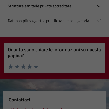
Strutture sanitarie private accreditate
Dati non più soggetti a pubblicazione obbligatoria
Quanto sono chiare le informazioni su questa
pagina?
Valuta 1 stelle su 5
Valuta 2 stelle su 5
Valuta 3 stelle su 5
Valuta 4 stelle su 5
Valuta 5 stelle su 5
Contattaci