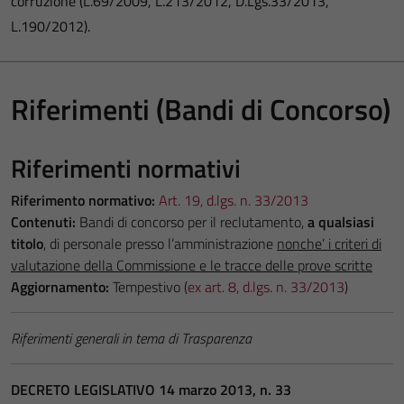
corruzione (L.69/2009, L.213/2012, D.Lgs.33/2013,
L.190/2012).
Riferimenti (Bandi di Concorso)
Riferimenti normativi
Riferimento normativo:
Art. 19, d.lgs. n. 33/2013
Contenuti:
Bandi di concorso per il reclutamento,
a qualsiasi
titolo
, di personale presso l’amministrazione
nonche’ i criteri di
valutazione della Commissione e le tracce delle prove scritte
Aggiornamento:
Tempestivo (
ex art. 8, d.lgs. n. 33/2013
)
Riferimenti generali in tema di Trasparenza
DECRETO LEGISLATIVO 14 marzo 2013, n. 33