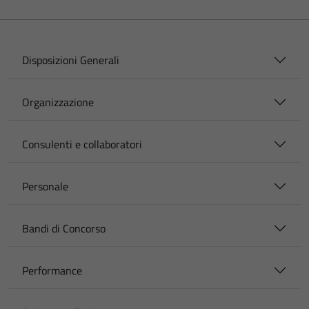
Disposizioni Generali
Organizzazione
Consulenti e collaboratori
Personale
Bandi di Concorso
Performance