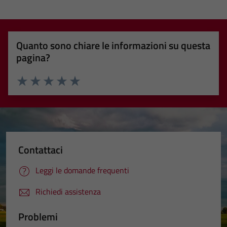
Quanto sono chiare le informazioni su questa
pagina?
Valuta 1 stelle su 5
Valuta 2 stelle su 5
Valuta 3 stelle su 5
Valuta 4 stelle su 5
Valuta 5 stelle su 5
Contattaci
Leggi le domande frequenti
Richiedi assistenza
Problemi