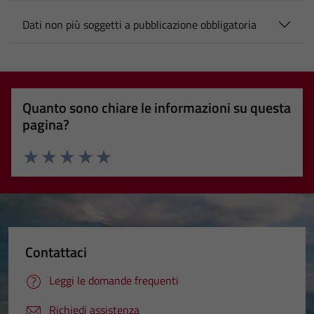
Dati non più soggetti a pubblicazione obbligatoria
Quanto sono chiare le informazioni su questa
pagina?
Valuta 1 stelle su 5
Valuta 2 stelle su 5
Valuta 3 stelle su 5
Valuta 4 stelle su 5
Valuta 5 stelle su 5
Contattaci
Leggi le domande frequenti
Richiedi assistenza