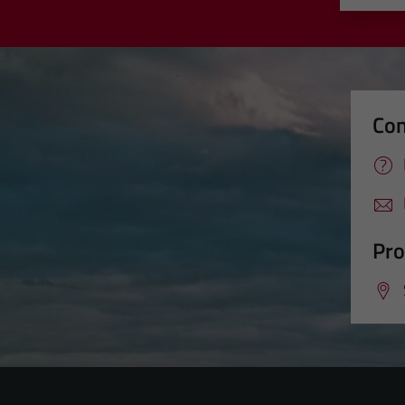
Con
Pro