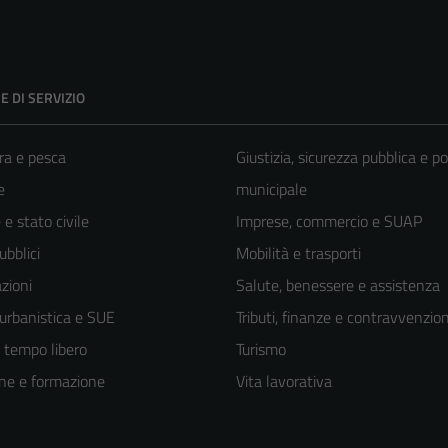
E DI SERVIZIO
ra e pesca
Giustizia, sicurezza pubblica e po
e
municipale
e stato civile
Imprese, commercio e SUAP
ubblici
Mobilità e trasporti
zioni
Salute, benessere e assistenza
 urbanistica e SUE
Tributi, finanze e contravvenzion
e tempo libero
Turismo
ne e formazione
Vita lavorativa