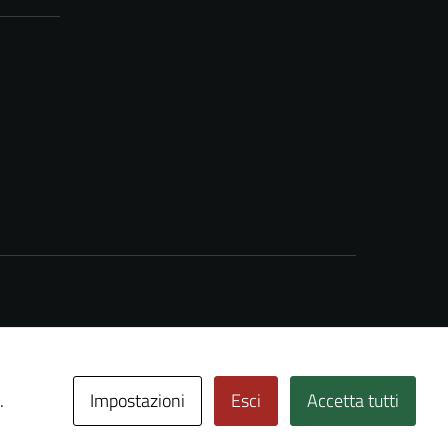
Impostazioni
Esci
Accetta tutti
.