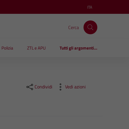
ITA
Lingua attiva:
Cerca
Polizia
ZTL e APU
Tutti gli argomenti...
Condividi
Vedi azioni