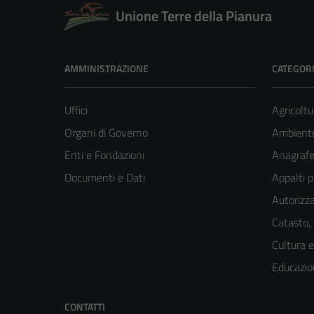
Unione Terre della Pianura
AMMINISTRAZIONE
CATEGORI
Uffici
Agricoltu
Organi di Governo
Ambient
Enti e Fondazioni
Anagrafe 
Documenti e Dati
Appalti p
Autorizza
Catasto,
Cultura 
Educazio
CONTATTI