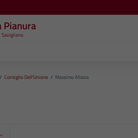
a Pianura
 Savigliano
/
Consiglio Dell'Unione
/
Massimo Allasia