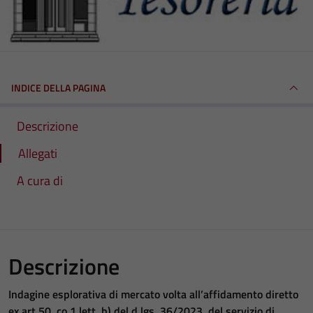
INDICE DELLA PAGINA
Descrizione
Allegati
A cura di
Descrizione
Indagine esplorativa di mercato volta all’affidamento diretto
ex art.50, co.1 lett. b) del d.lgs. 36/2023, del servizio di