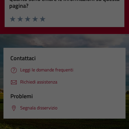
pagina?
Valuta 1 stelle su 5
Valuta 2 stelle su 5
Valuta 3 stelle su 5
Valuta 4 stelle su 5
Valuta 5 stelle su 5
Contattaci
Leggi le domande frequenti
Richiedi assistenza
Problemi
Segnala disservizio