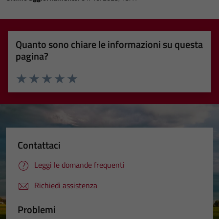
Quanto sono chiare le informazioni su questa
pagina?
Valuta 1 stelle su 5
Valuta 2 stelle su 5
Valuta 3 stelle su 5
Valuta 4 stelle su 5
Valuta 5 stelle su 5
Contattaci
Leggi le domande frequenti
Richiedi assistenza
Problemi