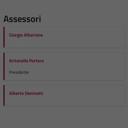
Assessori
Giorgio Alberione
Antonello Portera
Presidente
Alberto Deninotti